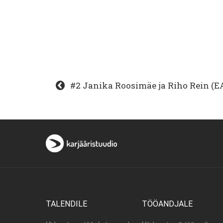
#2 Janika Roosimäe ja Riho Rein (
TALENDILE
TÖÖANDJALE