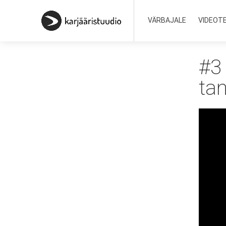
VÄRBAJALE
VIDEOT
#3 
tan