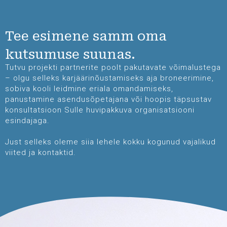
Tee esimene samm oma
kutsumuse suunas.
Tutvu projekti partnerite poolt pakutavate võimalustega
– olgu selleks karjäärinõustamiseks aja broneerimine,
sobiva kooli leidmine eriala omandamiseks,
panustamine asendusõpetajana või hoopis täpsustav
konsultatsioon Sulle huvipakkuva organisatsiooni
esindajaga.
Just selleks oleme siia lehele kokku kogunud vajalikud
viited ja kontaktid.