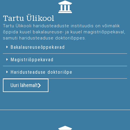
Tartu Ülikool
Tartu Ülikooli haridusteaduste instituudis on võimalik
õppida kuuel bakalaureuse- ja kuuel magistriõppekaval,
samuti haridusteaduse doktoriõppes.
Bakalaureuseõppekavad
Magistriõppekavad
Haridusteaduse doktoriõpe
Uuri lähemalt