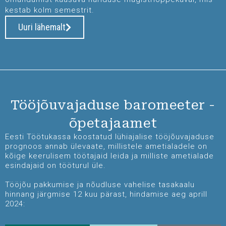
kestab kolm semestrit.
Uuri lähemalt
Tööjõuvajaduse baromeeter -
õpetajaamet
Eesti Töötukassa koostatud lühiajalise tööjõuvajaduse
prognoos annab ülevaate, millistele ametialadele on
kõige keerulisem töötajaid leida ja milliste ametialade
esindajaid on tööturul üle.
Tööjõu pakkumise ja nõudluse vahelise tasakaalu
hinnang järgmise 12 kuu pärast, hindamise aeg aprill
2024: