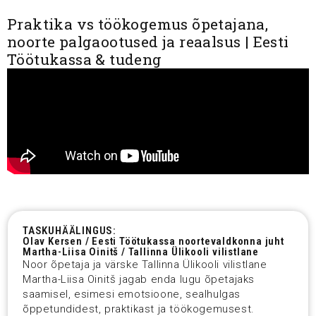
Praktika vs töökogemus õpetajana,
noorte palgaootused ja reaalsus | Eesti
Töötukassa & tudeng
TASKUHÄÄLINGUS:
Olav Kersen / Eesti Töötukassa noortevaldkonna juht
Martha-Liisa Oinitš / Tallinna Ülikooli vilistlane
Noor õpetaja ja värske Tallinna Ülikooli vilistlane
Martha-Liisa Oinitš jagab enda lugu õpetajaks
saamisel, esimesi emotsioone, sealhulgas
õppetundidest, praktikast ja töökogemusest.