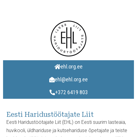
ehl.org.ee
ehl@ehl.org.ee
+372 6419 803
Eesti Haridustöötajate Liit
Eesti Haridustöötajate Liit (EHL) on Eesti suurim lasteaia,
huvikooli, üldhariduse ja kutsehariduse õpetajate ja teiste