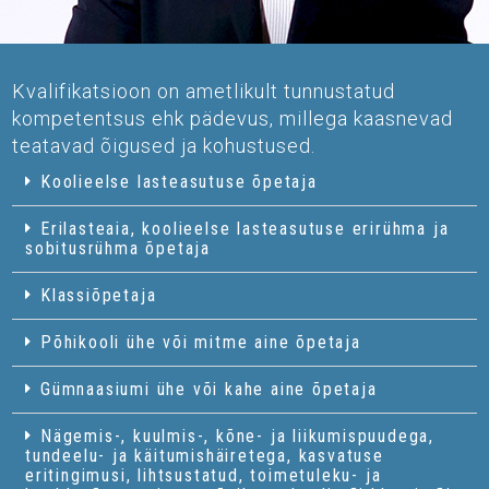
Kvalifikatsioon on ametlikult tunnustatud
kompetentsus ehk pädevus, millega kaasnevad
teatavad õigused ja kohustused.
Koolieelse lasteasutuse õpetaja
Erilasteaia, koolieelse lasteasutuse erirühma ja
sobitusrühma õpetaja
Klassiõpetaja
Põhikooli ühe või mitme aine õpetaja
Gümnaasiumi ühe või kahe aine õpetaja
Nägemis-, kuulmis-, kõne- ja liikumispuudega,
tundeelu- ja käitumishäiretega, kasvatuse
eritingimusi, lihtsustatud, toimetuleku- ja