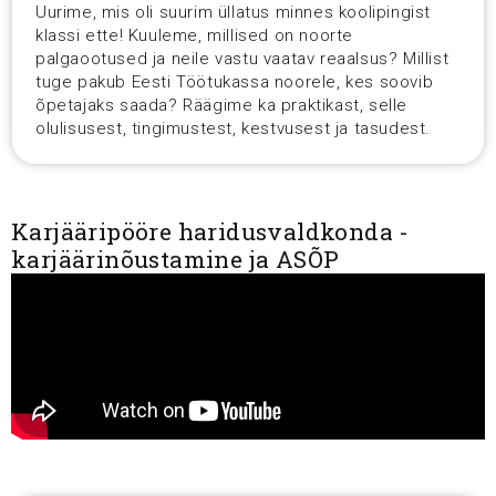
Uurime, mis oli suurim üllatus minnes koolipingist
klassi ette! Kuuleme, millised on noorte
palgaootused ja neile vastu vaatav reaalsus? Millist
tuge pakub Eesti Töötukassa noorele, kes soovib
õpetajaks saada? Räägime ka praktikast, selle
olulisusest, tingimustest, kestvusest ja tasudest.
Karjääripööre haridusvaldkonda -
karjäärinõustamine ja ASÕP