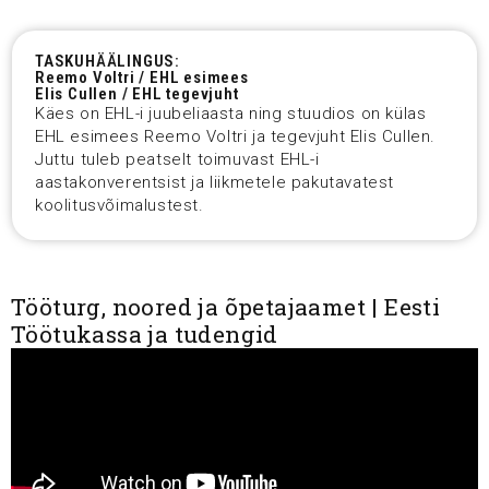
TASKUHÄÄLINGUS:
Reemo Voltri / EHL esimees
Elis Cullen / EHL tegevjuht
Käes on EHL-i juubeliaasta ning stuudios on külas
EHL esimees Reemo Voltri ja tegevjuht Elis Cullen.
Juttu tuleb peatselt toimuvast EHL-i
aastakonverentsist ja liikmetele pakutavatest
koolitusvõimalustest.
Tööturg, noored ja õpetajaamet | Eesti
Töötukassa ja tudengid