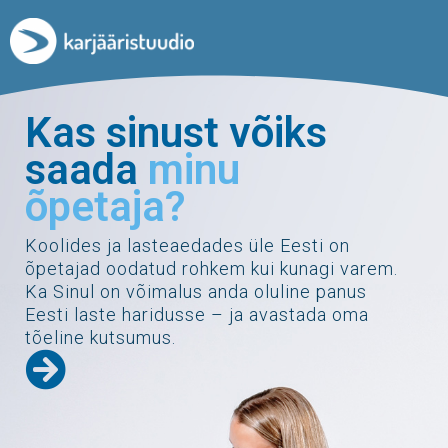
Kas sinust võiks
saada
minu
õpetaja?
Koolides ja lasteaedades üle Eesti on
õpetajad oodatud rohkem kui kunagi varem.
Ka Sinul on võimalus anda oluline panus
Eesti laste haridusse – ja avastada oma
tõeline kutsumus.