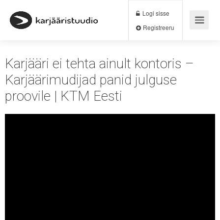
Logi sisse
Registreeru
Karjääri ei tehta ainult kontoris –
Karjäärimudijad panid julguse
proovile | KTM Eesti