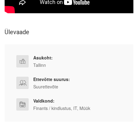
Ülevaade
Asukoht:
Tallinn
Ettevõtte suurus:
Suurettevõte
Valdkond:
Finants / kindlustus, IT, Müük