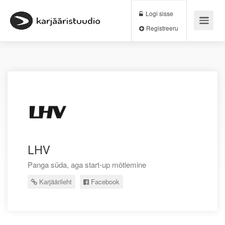
Logi sisse
Registreeru
LHV
Panga süda, aga start-up mõtlemine
Karjäärileht
Facebook